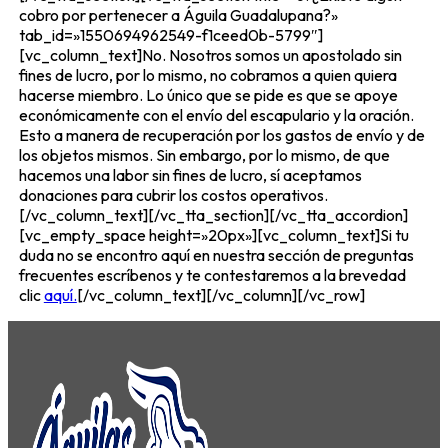
cobro por pertenecer a Águila Guadalupana?»
tab_id=»1550694962549-f1ceed0b-5799″]
[vc_column_text]No. Nosotros somos un apostolado sin
fines de lucro, por lo mismo, no cobramos a quien quiera
hacerse miembro. Lo único que se pide es que se apoye
económicamente con el envío del escapulario y la oración.
Esto a manera de recuperación por los gastos de envío y de
los objetos mismos. Sin embargo, por lo mismo, de que
hacemos una labor sin fines de lucro, sí aceptamos
donaciones para cubrir los costos operativos.
[/vc_column_text][/vc_tta_section][/vc_tta_accordion]
[vc_empty_space height=»20px»][vc_column_text]Si tu
duda no se encontro aquí en nuestra sección de preguntas
frecuentes escríbenos y te contestaremos a la brevedad
clic
aquí.
[/vc_column_text][/vc_column][/vc_row]