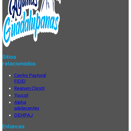
Sitios
relacionados
Centro Pastoral
FIDEI
Regnum Christi
Youcat
Alpha
adolecentes
DEMPAJ
Enlances