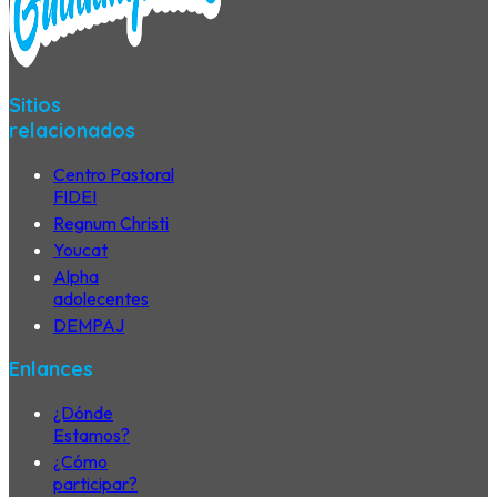
Sitios
relacionados
Centro Pastoral
FIDEI
Regnum Christi
Youcat
Alpha
adolecentes
DEMPAJ
Enlances
¿Dónde
Estamos?
¿Cómo
participar?