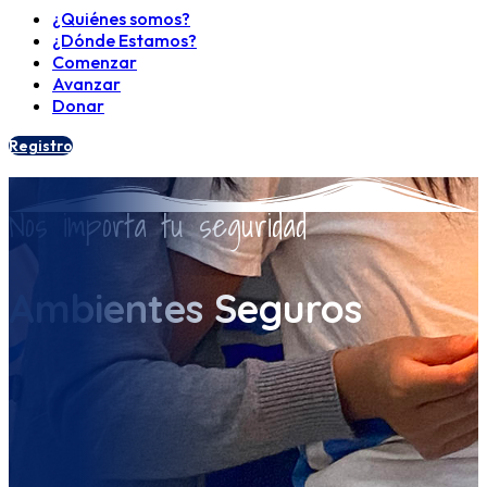
¿Quiénes somos?
¿Dónde Estamos?
Comenzar
Avanzar
Donar
Registro
Nos importa tu seguridad
Ambientes Seguros